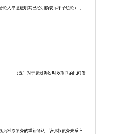
借款人举证证明其已经明确表示不予还款），
（五）对于超过诉讼时效期间的民间借
视为对原债务的重新确认，该债权债务关系应