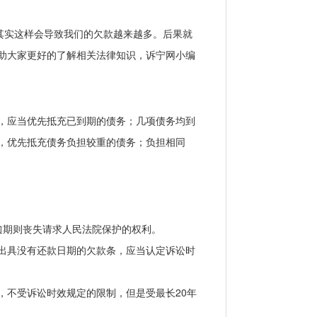
其实这样会导致我们的欠款越来越多。后果就
助大家更好的了解相关法律知识，诉宁网小编
，应当优先抵充已到期的债务；几项债务均到
，优先抵充债务负担较重的债务；负担相同
期则丧失请求人民法院保护的权利。
出具没有还款日期的欠款条，应当认定诉讼时
不受诉讼时效规定的限制，但是受最长20年