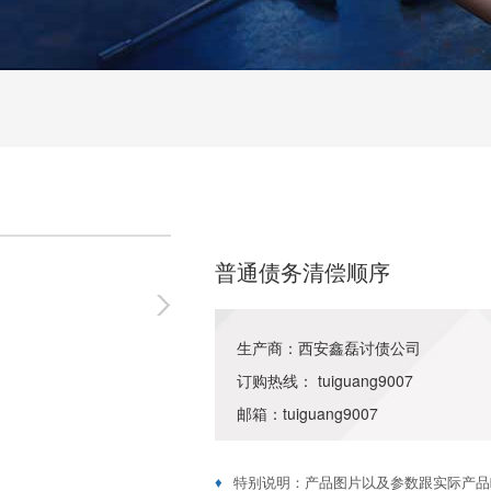
普通债务清偿顺序
生产商：西安鑫磊讨债公司
订购热线： tuiguang9007
邮箱：tuiguang9007
♦
特别说明：产品图片以及参数跟实际产品