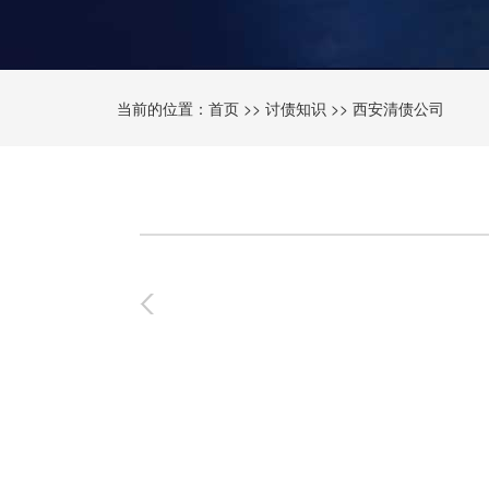
当前的位置：
首页
>>
讨债知识
>>
西安清债公司
0
-
0