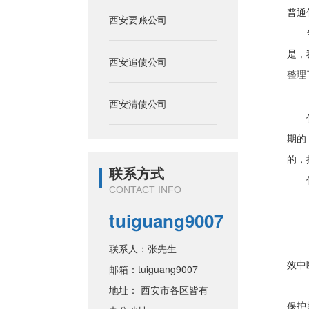
普通
西安要账公司
当我
是，
西安追债公司
整理
西安清债公司
债务
期的
的，
联系方式
但是
CONTACT INFO
tuiguang9007
（一
（二
联系人：张先生
效中
邮箱：tuiguang9007
（三
地址： 西安市各区皆有
保护