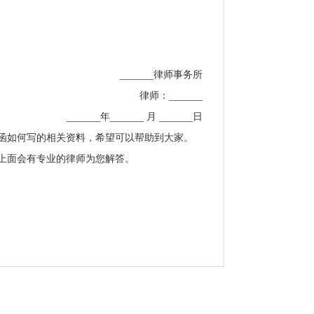
______律师事务所
律师：______
______年______ 月 ______日
函如何写的相关资料，希望可以帮助到大家。
上面会有专业的律师为您解答。