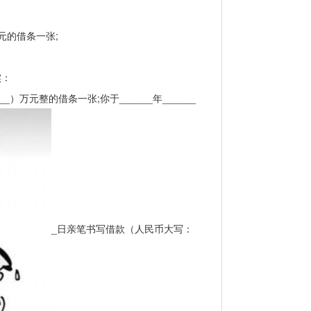
元的借条一张;
实：
_）万元整的借条一张;你于______年______
_日亲笔书写借款（人民币大写：