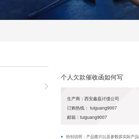
个人欠款催收函如何写
生产商：西安鑫磊讨债公司
订购热线： tuiguang9007
邮箱：tuiguang9007
♦
特别说明：产品图片以及参数跟实际产品