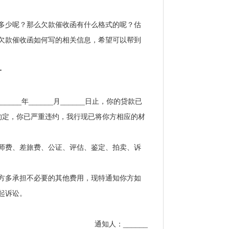
多少呢？那么欠款催收函有什么格式的呢？估
欠款催收函如何写的相关信息，希望可以帮到
一
__年______月______日止，你的贷款已
合同约定，你已严重违约，我行现已将你方相应的材
师费、差旅费、公证、评估、鉴定、拍卖、诉
方多承担不必要的其他费用，现特通知你方如
起诉讼。
通知人：______