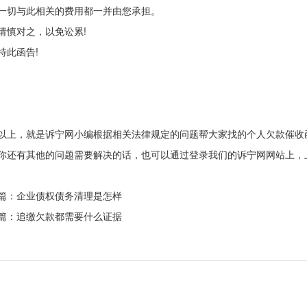
一切与此相关的费用都一并由您承担。
慎对之，以免讼累!
此函告!
，就是诉宁网小编根据相关法律规定的问题帮大家找的个人欠款催收
你还有其他的问题需要解决的话，也可以通过登录我们的诉宁网网站上，
篇：
企业债权债务清理是怎样
篇：
追缴欠款都需要什么证据