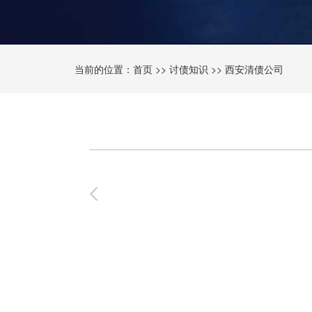
当前的位置：
首页
>>
讨债知识
>>
西安清债公司
0
-
0