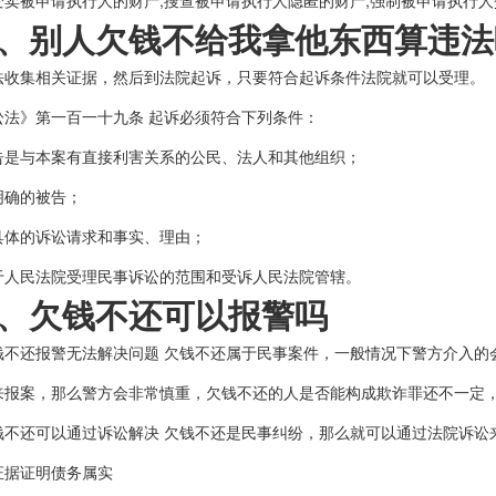
变卖被申请执行人的财产;搜查被申请执行人隐匿的财产;强制被申请执行
别人欠钱不给我拿他东西算违法
集相关证据，然后到法院起诉，只要符合起诉条件法院就可以受理。
》第一百一十九条 起诉必须符合下列条件：
与本案有直接利害关系的公民、法人和其他组织；
确的被告；
的诉讼请求和事实、理由；
民法院受理民事诉讼的范围和受诉人民法院管辖。
欠钱不还可以报警吗
还报警无法解决问题 欠钱不还属于民事案件，一般情况下警方介入的
来报案，那么警方会非常慎重，欠钱不还的人是否能构成欺诈罪还不一定
还可以通过诉讼解决 欠钱不还是民事纠纷，那么就可以通过法院诉讼
据证明债务属实