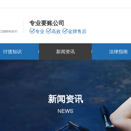
专业要账公司
专业
高效
金牌售后
 COMPANY!
讨债知识
新闻资讯
法律指南
新闻资讯
NEWS