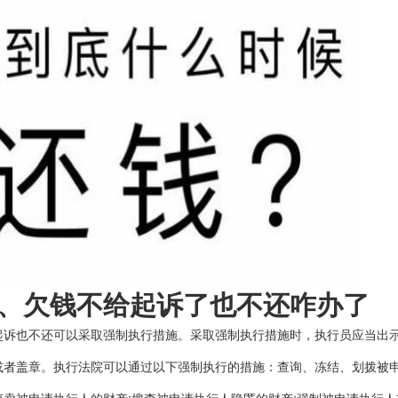
欠钱不给起诉了也不还咋办了
也不还可以采取强制执行措施。采取强制执行措施时，执行员应当出示
或者盖章。执行法院可以通过以下强制执行的措施：查询、冻结、划拨被申