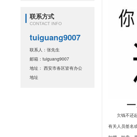
联系方式
CONTACT INFO
tuiguang9007
联系人：张先生
邮箱：tuiguang9007
地址： 西安市各区皆有办公
地址
一、
欠钱不还起诉
有关人员签名