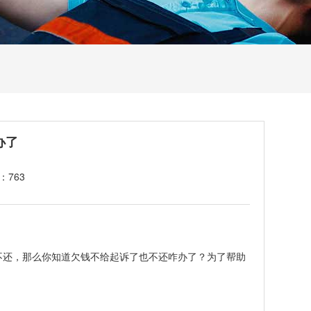
办了
：763
还，那么你知道欠钱不给起诉了也不还咋办了？为了帮助
。