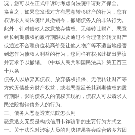
况，您可以在正式申诉时考虑向法院申请财产保全。
换言之，如果您发现对方有恶意转移财产的行为，您有
权诉求人民法院出具撤销令，撤销债务人的非法行为。
此外，针对借款人故意放弃债权、无偿转让财产、恶意
延长到期债权的履行期限以及通过不合理低价转卖财产
或通过不合理价位花高价受让他人物产等不适当地侵害
到您作为债权人利益的行为，您同样有权据此提出异议
并要求予以撤销。《中华人民共和国民法典》第五百三
十八条
债务人以放弃其债权、放弃债权担保、无偿转让财产等
方式无偿处分财产权益，或者恶意延长其到期债权的履
行期限，影响债权人的债权实现的，债权人可以请求人
民法院撤销债务人的行为。
三、债务人恶意透支法院怎么判
恶意透支无疑是构成信用卡诈骗罪的主要行为方式之
一。关于法院对涉案人员的判决结果将会综合诸多方因